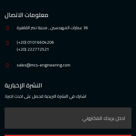
معلومات الاتصال
36 عمارات المهندسين , مدينة نصر القاهرة
01016604206 (20+)
222772521 (20+)
sales@mcs-engineering.com
النشرة الإخبارية
اشترك في النشرة البريدية لتحصل على احدث اخبرنا.