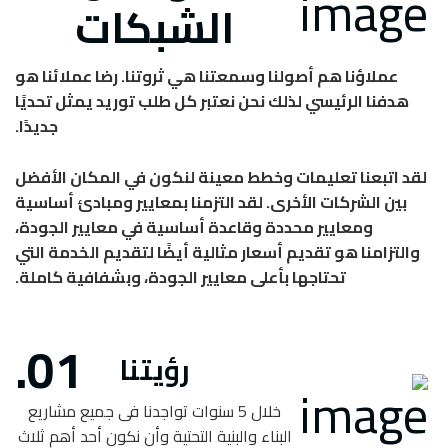
الشبكات
عملاؤنا هم أصولنا و
سمعتنا
هي ثروتنا. رضا عملائنا هو
هدفنا الرئيسي لذلك نحن نعتبر كل طلب توريد يمثل تحديًا
جديدًا.
لقد اتبعنا تعليمات وخطط معينة لنكون في المكان الأفضل
بين الشركات الأخرى. لقد التزمنا بمعايير ومبادئ أساسية
ومعايير محددة وقاعدة أساسية في معايير الجودة،
والتزامنا هو تقديم أسعار مثالية أيضًا لتقديم الخدمة التي
تحتاجها بأعلى معايير الجودة، وبشفافية كاملة.
رؤيتنا
خلال 5 سنوات تواجدنا فى جميع مشاريع
البناء والبنية التحتية وأن نكون أحد أهم ثلاث