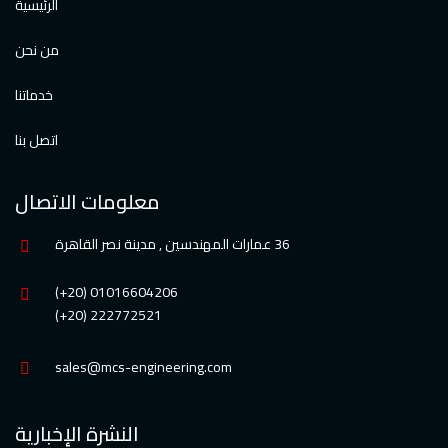
الرئيسية
من نحن
خدماتنا
اتصل بنا
معلومات الاتصال
36 عمارات المهندسين , مدينة نصر القاهرة
01016604206 (20+)
222772521 (20+)
sales@mcs-engineering.com
النشرة الإخبارية