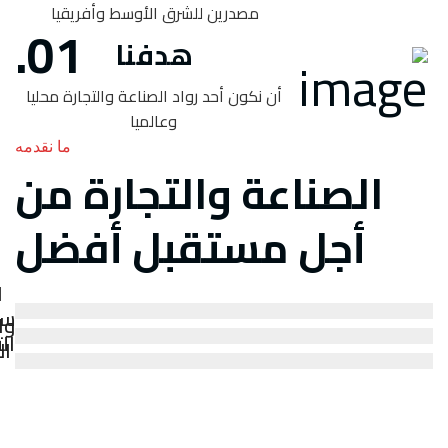
مصدرين للشرق الأوسط وأفريقيا
هدفنا
أن نكون أحد رواد الصناعة والتجارة محليا
وعالميا
ما نقدمه
الصناعة والتجارة من
أجل مستقبل أفضل
ا
سل
وا
ال
ال