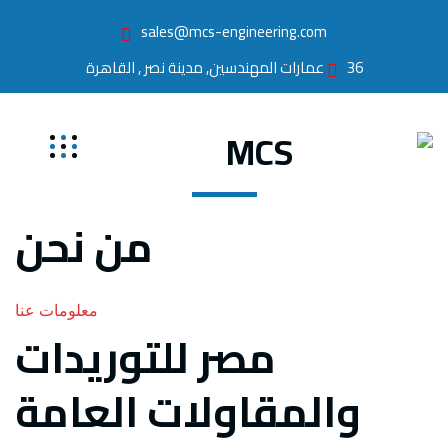
sales@mcs-engineering.com
36 عمارات المهندسين, مدينة نصر , القاهرة
من نحن
معلومات عنا
مصر للتوريدات
والمقاولات العامة