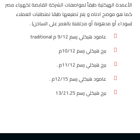
الأعمدة الهيكلية طبقاً لمواصفات الشركة القابضة لكهرباء مصر
كما هو موضح ادناه و يتم تصنيعها طبقا لمتطلبات العملاء
(سوداء أو مدهونة أو مجلفنة بالغمر على الساخن) .
عامود هيكلي رسم 9/12 م traditional
برج هيكلي رسم 10/12م
برج هيكلي رسم 11/12م .
عامود هيكلي رسم 12/15م .
برج هيكلي رسم 13/21.25