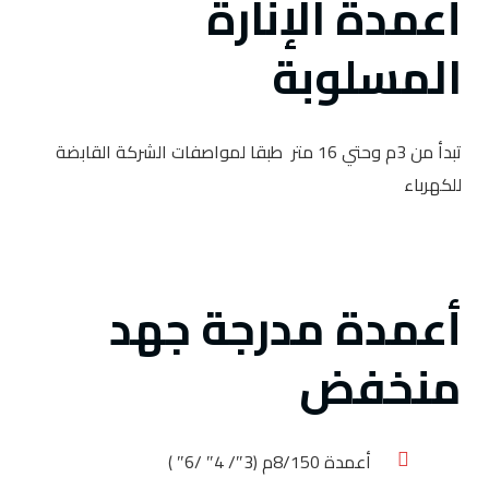
أعمدة الإنارة
المسلوبة
تبدأ من 3م وحتي 16 متر طبقا لمواصفات الشركة القابضة
للكهرباء
أعمدة مدرجة جهد
منخفض
أعمدة 8/150م (3″/ 4″ /6″ )