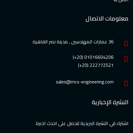
معلومات الاتصال
36 عمارات المهندسين , مدينة نصر القاهرة
01016604206 (20+)
222772521 (20+)
sales@mcs-engineering.com
النشرة الإخبارية
اشترك في النشرة البريدية لتحصل على احدث اخبرنا.